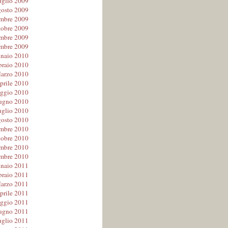
uglio 2009
osto 2009
embre 2009
tobre 2009
mbre 2009
mbre 2009
naio 2010
braio 2010
arzo 2010
prile 2010
ggio 2010
ugno 2010
uglio 2010
osto 2010
embre 2010
tobre 2010
mbre 2010
mbre 2010
naio 2011
braio 2011
arzo 2011
prile 2011
ggio 2011
ugno 2011
uglio 2011