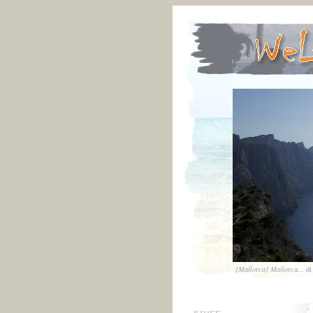
[Mallorca] Mallorca...
d