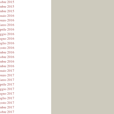
tobre 2015
mbre 2015
mbre 2015
naio 2016
braio 2016
arzo 2016
prile 2016
ggio 2016
ugno 2016
uglio 2016
osto 2016
embre 2016
tobre 2016
mbre 2016
mbre 2016
naio 2017
braio 2017
arzo 2017
prile 2017
ggio 2017
ugno 2017
uglio 2017
osto 2017
embre 2017
tobre 2017