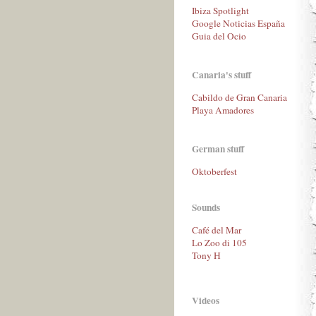
Ibiza Spotlight
Google Noticias España
Guia del Ocio
Canaria's stuff
Cabildo de Gran Canaria
Playa Amadores
German stuff
Oktoberfest
Sounds
Café del Mar
Lo Zoo di 105
Tony H
Videos