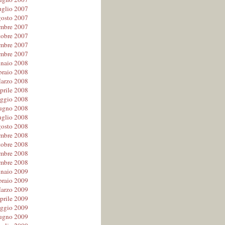
uglio 2007
osto 2007
embre 2007
tobre 2007
mbre 2007
mbre 2007
naio 2008
braio 2008
arzo 2008
prile 2008
ggio 2008
ugno 2008
uglio 2008
osto 2008
embre 2008
tobre 2008
mbre 2008
mbre 2008
naio 2009
braio 2009
arzo 2009
prile 2009
ggio 2009
ugno 2009