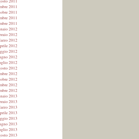
osto 2011
embre 2011
tobre 2011
mbre 2011
mbre 2011
naio 2012
braio 2012
arzo 2012
prile 2012
ggio 2012
ugno 2012
uglio 2012
osto 2012
embre 2012
tobre 2012
mbre 2012
mbre 2012
naio 2013
braio 2013
arzo 2013
prile 2013
ggio 2013
ugno 2013
uglio 2013
osto 2013