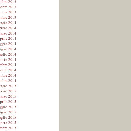
embre 2013
tobre 2013
mbre 2013
mbre 2013
naio 2014
braio 2014
arzo 2014
prile 2014
ggio 2014
ugno 2014
uglio 2014
osto 2014
embre 2014
tobre 2014
mbre 2014
mbre 2014
naio 2015
braio 2015
arzo 2015
prile 2015
ggio 2015
ugno 2015
uglio 2015
osto 2015
embre 2015