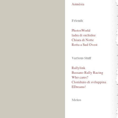
Amnèsia
Friends
PhotosWorld
ladra di orchidee
Chiara di Notte
Rotta a Sud Ovest
Various Stuff
Rallylink
Bassano Rally Racing
Who cares?
Cloridrato di sviluppina
EDreams!
Meteo