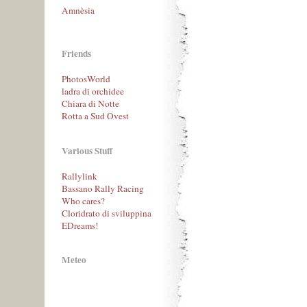
Amnèsia
Friends
PhotosWorld
ladra di orchidee
Chiara di Notte
Rotta a Sud Ovest
Various Stuff
Rallylink
Bassano Rally Racing
Who cares?
Cloridrato di sviluppina
EDreams!
Meteo