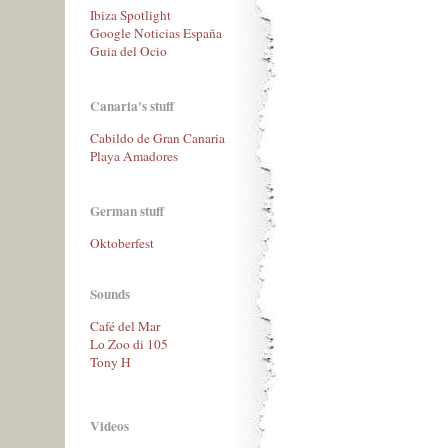
Ibiza Spotlight
Google Noticias España
Guia del Ocio
Canaria's stuff
Cabildo de Gran Canaria
Playa Amadores
German stuff
Oktoberfest
Sounds
Café del Mar
Lo Zoo di 105
Tony H
Videos