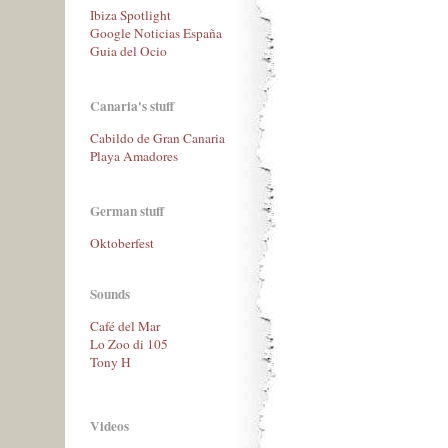
Ibiza Spotlight
Google Noticias España
Guia del Ocio
Canaria's stuff
Cabildo de Gran Canaria
Playa Amadores
German stuff
Oktoberfest
Sounds
Café del Mar
Lo Zoo di 105
Tony H
Videos