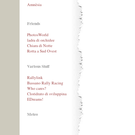
Amnèsia
Friends
PhotosWorld
ladra di orchidee
Chiara di Notte
Rotta a Sud Ovest
Various Stuff
Rallylink
Bassano Rally Racing
Who cares?
Cloridrato di sviluppina
EDreams!
Meteo