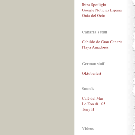
Ibiza Spotlight
Google Noticias España
Guia del Ocio
Canaria's stuff
Cabildo de Gran Canaria
Playa Amadores
German stuff
Oktoberfest
Sounds
Café del Mar
Lo Zoo di 105
Tony H
Videos