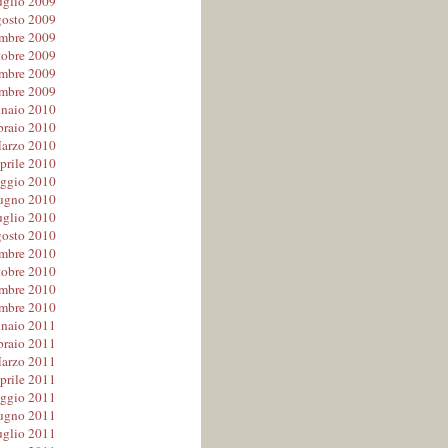
uglio 2009
osto 2009
embre 2009
tobre 2009
mbre 2009
mbre 2009
naio 2010
braio 2010
arzo 2010
prile 2010
ggio 2010
ugno 2010
uglio 2010
osto 2010
embre 2010
tobre 2010
mbre 2010
mbre 2010
naio 2011
braio 2011
arzo 2011
prile 2011
ggio 2011
ugno 2011
uglio 2011