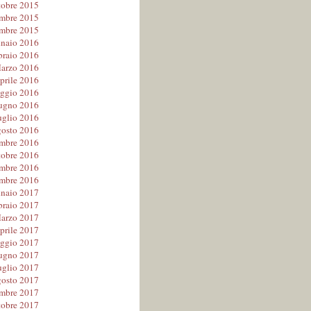
tobre 2015
mbre 2015
mbre 2015
naio 2016
braio 2016
arzo 2016
prile 2016
ggio 2016
ugno 2016
uglio 2016
osto 2016
embre 2016
tobre 2016
mbre 2016
mbre 2016
naio 2017
braio 2017
arzo 2017
prile 2017
ggio 2017
ugno 2017
uglio 2017
osto 2017
embre 2017
tobre 2017