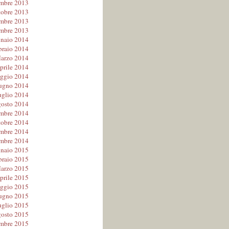
embre 2013
tobre 2013
mbre 2013
mbre 2013
naio 2014
braio 2014
arzo 2014
prile 2014
ggio 2014
ugno 2014
uglio 2014
osto 2014
embre 2014
tobre 2014
mbre 2014
mbre 2014
naio 2015
braio 2015
arzo 2015
prile 2015
ggio 2015
ugno 2015
uglio 2015
osto 2015
embre 2015