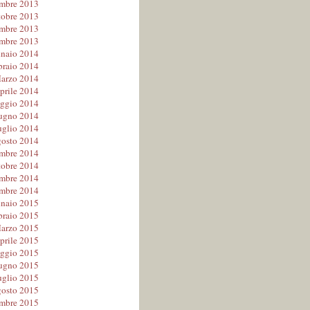
embre 2013
tobre 2013
mbre 2013
mbre 2013
naio 2014
braio 2014
arzo 2014
prile 2014
ggio 2014
ugno 2014
uglio 2014
osto 2014
embre 2014
tobre 2014
mbre 2014
mbre 2014
naio 2015
braio 2015
arzo 2015
prile 2015
ggio 2015
ugno 2015
uglio 2015
osto 2015
embre 2015