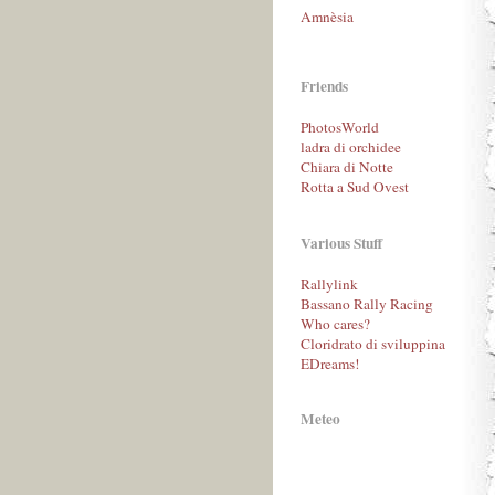
Amnèsia
Friends
PhotosWorld
ladra di orchidee
Chiara di Notte
Rotta a Sud Ovest
Various Stuff
Rallylink
Bassano Rally Racing
Who cares?
Cloridrato di sviluppina
EDreams!
Meteo