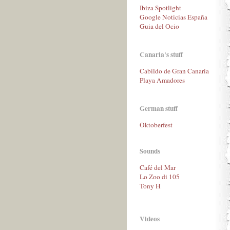
Ibiza Spotlight
Google Noticias España
Guia del Ocio
Canaria's stuff
Cabildo de Gran Canaria
Playa Amadores
German stuff
Oktoberfest
Sounds
Café del Mar
Lo Zoo di 105
Tony H
Videos