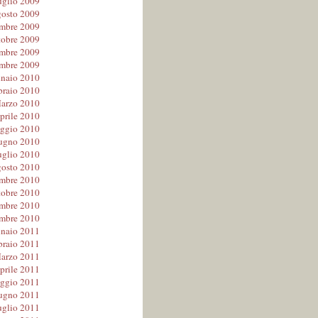
uglio 2009
osto 2009
embre 2009
tobre 2009
mbre 2009
mbre 2009
naio 2010
braio 2010
arzo 2010
prile 2010
ggio 2010
ugno 2010
uglio 2010
osto 2010
embre 2010
tobre 2010
mbre 2010
mbre 2010
naio 2011
braio 2011
arzo 2011
prile 2011
ggio 2011
ugno 2011
uglio 2011