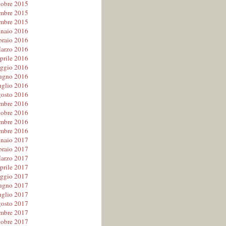
tobre 2015
mbre 2015
mbre 2015
naio 2016
braio 2016
arzo 2016
prile 2016
ggio 2016
ugno 2016
uglio 2016
osto 2016
embre 2016
tobre 2016
mbre 2016
mbre 2016
naio 2017
braio 2017
arzo 2017
prile 2017
ggio 2017
ugno 2017
uglio 2017
osto 2017
embre 2017
tobre 2017