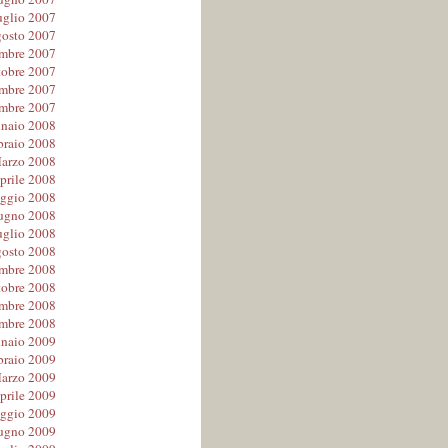
uglio 2007
osto 2007
embre 2007
tobre 2007
mbre 2007
mbre 2007
naio 2008
braio 2008
arzo 2008
prile 2008
ggio 2008
ugno 2008
uglio 2008
osto 2008
embre 2008
tobre 2008
mbre 2008
mbre 2008
naio 2009
braio 2009
arzo 2009
prile 2009
ggio 2009
ugno 2009