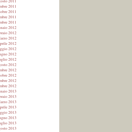
osto 2011
embre 2011
tobre 2011
mbre 2011
mbre 2011
naio 2012
braio 2012
arzo 2012
prile 2012
ggio 2012
ugno 2012
uglio 2012
osto 2012
embre 2012
tobre 2012
mbre 2012
mbre 2012
naio 2013
braio 2013
arzo 2013
prile 2013
ggio 2013
ugno 2013
uglio 2013
osto 2013