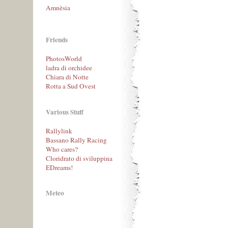
Amnèsia
Friends
PhotosWorld
ladra di orchidee
Chiara di Notte
Rotta a Sud Ovest
Various Stuff
Rallylink
Bassano Rally Racing
Who cares?
Cloridrato di sviluppina
EDreams!
Meteo