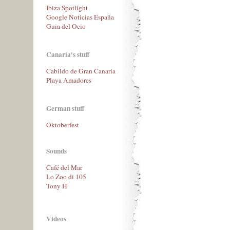
Ibiza Spotlight
Google Noticias España
Guia del Ocio
Canaria's stuff
Cabildo de Gran Canaria
Playa Amadores
German stuff
Oktoberfest
Sounds
Café del Mar
Lo Zoo di 105
Tony H
Videos