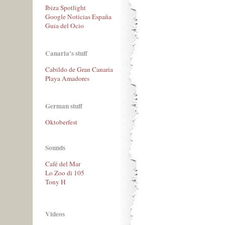
Ibiza Spotlight
Google Noticias España
Guia del Ocio
Canaria's stuff
Cabildo de Gran Canaria
Playa Amadores
German stuff
Oktoberfest
Sounds
Café del Mar
Lo Zoo di 105
Tony H
Videos