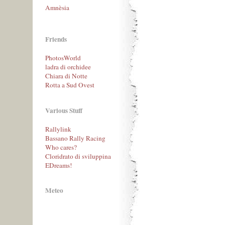
Amnèsia
Friends
PhotosWorld
ladra di orchidee
Chiara di Notte
Rotta a Sud Ovest
Various Stuff
Rallylink
Bassano Rally Racing
Who cares?
Cloridrato di sviluppina
EDreams!
Meteo